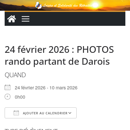
Passer
au
contenu
24 février 2026 : PHOTOS
rando partant de Darois
QUAND
24 février 2026 - 10 mars 2026
0h00
AJOUTER AU CALENDRIER
Télécharger ICS
Calendrier Google