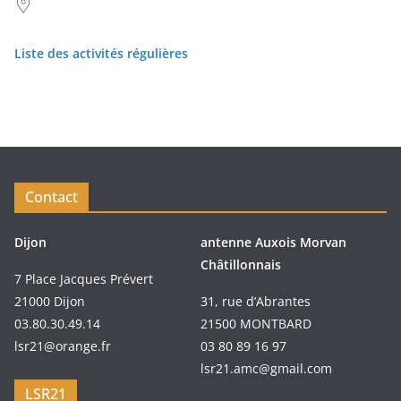
Liste des activités régulières
Contact
Dijon
antenne Auxois Morvan
Châtillonnais
7 Place Jacques Prévert
21000 Dijon
31, rue d’Abrantes
03.80.30.49.14
21500 MONTBARD
lsr21@orange.fr
03 80 89 16 97
lsr21.amc@gmail.com
LSR21