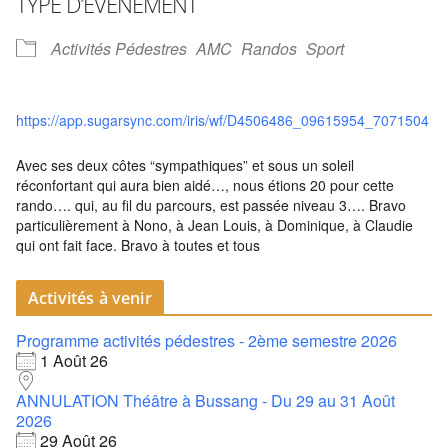
TYPE D’ÉVÈNEMENT
Activités Pédestres
AMC
Randos
Sport
https://app.sugarsync.com/iris/wf/D4506486_09615954_7071504
Avec ses deux côtes “sympathiques” et sous un soleil
réconfortant qui aura bien aidé…, nous étions 20 pour cette
rando…. qui, au fil du parcours, est passée niveau 3…. Bravo
particulièrement à Nono, à Jean Louis, à Dominique, à Claudie
qui ont fait face. Bravo à toutes et tous
Activités à venir
Programme activités pédestres - 2ème semestre 2026
1 Août 26
ANNULATION Théâtre à Bussang - Du 29 au 31 Août
2026
29 Août 26