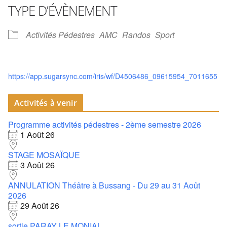
TYPE D’ÉVÈNEMENT
Activités Pédestres
AMC
Randos
Sport
https://app.sugarsync.com/iris/wf/D4506486_09615954_7011655
Activités à venir
Programme activités pédestres - 2ème semestre 2026
1 Août 26
STAGE MOSAÏQUE
3 Août 26
ANNULATION Théâtre à Bussang - Du 29 au 31 Août
2026
29 Août 26
sortie PARAY LE MONIAL