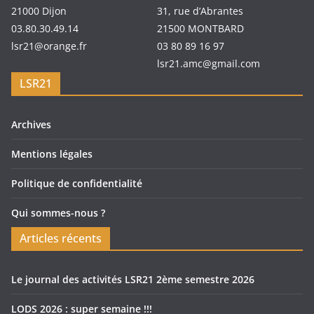
21000 Dijon
31, rue d’Abrantes
03.80.30.49.14
21500 MONTBARD
lsr21@orange.fr
03 80 89 16 97
lsr21.amc@gmail.com
LSR21
Archives
Mentions légales
Politique de confidentialité
Qui sommes-nous ?
Articles récents
Le journal des activités LSR21 2ème semestre 2026
LODS 2026 : super semaine !!!