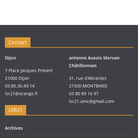
Contact
Dijon
antenne Auxois Morvan
Châtillonnais
7 Place Jacques Prévert
21000 Dijon
31, rue d’Abrantes
03.80.30.49.14
21500 MONTBARD
lsr21@orange.fr
03 80 89 16 97
lsr21.amc@gmail.com
LSR21
Archives