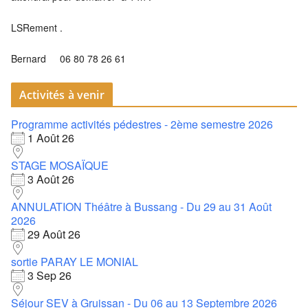
LSRement .
Bernard 06 80 78 26 61
Activités à venir
Programme activités pédestres - 2ème semestre 2026
1 Août 26
STAGE MOSAÏQUE
3 Août 26
ANNULATION Théâtre à Bussang - Du 29 au 31 Août
2026
29 Août 26
sortie PARAY LE MONIAL
3 Sep 26
Séjour SEV à Gruissan - Du 06 au 13 Septembre 2026