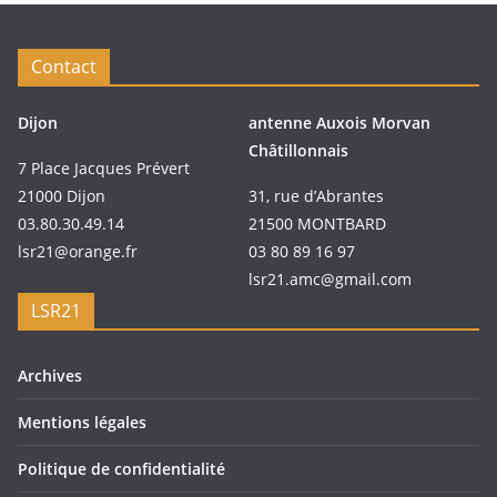
Contact
Dijon
antenne Auxois Morvan
Châtillonnais
7 Place Jacques Prévert
21000 Dijon
31, rue d’Abrantes
03.80.30.49.14
21500 MONTBARD
lsr21@orange.fr
03 80 89 16 97
lsr21.amc@gmail.com
LSR21
Archives
Mentions légales
Politique de confidentialité