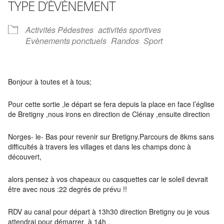
TYPE D’ÉVÈNEMENT
Activités Pédestres
activités sportives
Evènements ponctuels
Randos
Sport
Bonjour à toutes et à tous;
Pour cette sortie ,le départ se fera depuis la place en face l’église
de Bretigny ,nous irons en direction de Clénay ,ensuite direction
Norges- le- Bas pour revenir sur Bretigny.Parcours de 8kms sans
difficultés à travers les villages et dans les champs donc à
découvert,
alors pensez à vos chapeaux ou casquettes car le soleil devrait
être avec nous :22 degrés de prévu !!
RDV au canal pour départ à 13h30 direction Bretigny ou je vous
attendrai pour démarrer à 14h .