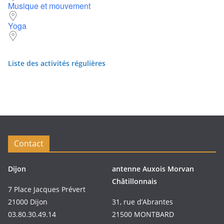
Musique et mouvement
Yoga
Liste des activités régulières
Contact
Dijon
antenne Auxois Morvan
Châtillonnais
7 Place Jacques Prévert
21000 Dijon
31, rue d’Abrantes
03.80.30.49.14
21500 MONTBARD