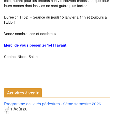
colo, autant pour les enfants à la vie souvent cabossée, que pour
leurs monos dont les vies ne sont guère plus faciles.
Durée : 1 H 52 – Séance du jeudi 15 janvier à 14h et toujours à
l’Eldo !
Venez nombreuses et nombreux !
Merci de vous présenter 1/4 H avant.
Contact Nicole Salah
Activités à venir
Programme activités pédestres - 2ème semestre 2026
1 Août 26