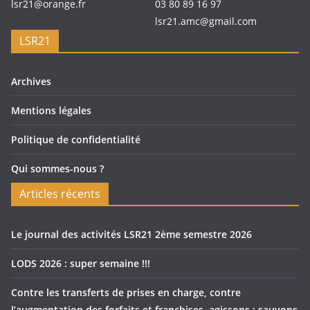
lsr21@orange.fr
03 80 89 16 97
lsr21.amc@gmail.com
LSR21
Archives
Mentions légales
Politique de confidentialité
Qui sommes-nous ?
Articles récents
Le journal des activités LSR21 2ème semestre 2026
LODS 2026 : super semaine !!!
Contre les transferts de prises en charge, contre
l’augmentation des forfaits et franchises, agissons : sauvons