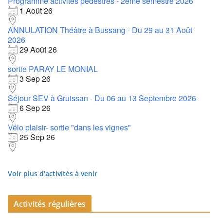
Programme activités pédestres - 2ème semestre 2026
1 Août 26
ANNULATION Théâtre à Bussang - Du 29 au 31 Août
2026
29 Août 26
sortie PARAY LE MONIAL
3 Sep 26
Séjour SEV à Gruissan - Du 06 au 13 Septembre 2026
6 Sep 26
Vélo plaisir- sortie "dans les vignes"
25 Sep 26
Voir plus d'activités à venir
Activités régulières