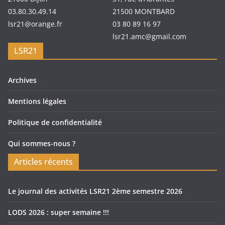
03.80.30.49.14
21500 MONTBARD
lsr21@orange.fr
03 80 89 16 97
lsr21.amc@gmail.com
LSR21
Archives
Mentions légales
Politique de confidentialité
Qui sommes-nous ?
Articles récents
Le journal des activités LSR21 2ème semestre 2026
LODS 2026 : super semaine !!!