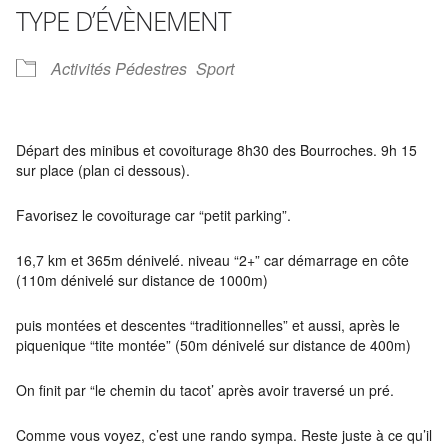
TYPE D’ÉVÈNEMENT
Activités Pédestres
Sport
Départ des minibus et covoiturage 8h30 des Bourroches. 9h 15
sur place (plan ci dessous).
Favorisez le covoiturage car “petit parking”.
16,7 km et 365m dénivelé. niveau “2+” car démarrage en côte
(110m dénivelé sur distance de 1000m)
puis montées et descentes “traditionnelles” et aussi, après le
piquenique “tite montée” (50m dénivelé sur distance de 400m)
On finit par “le chemin du tacot’ après avoir traversé un pré.
Comme vous voyez, c’est une rando sympa. Reste juste à ce qu’il