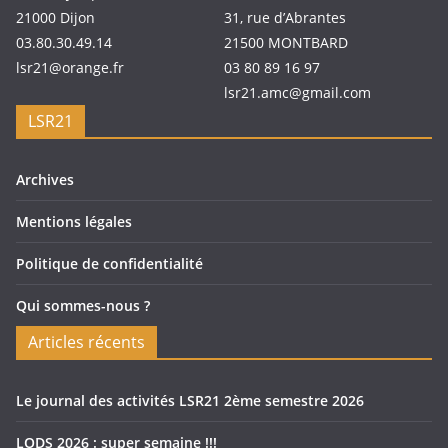
21000 Dijon
31, rue d’Abrantes
03.80.30.49.14
21500 MONTBARD
lsr21@orange.fr
03 80 89 16 97
lsr21.amc@gmail.com
LSR21
Archives
Mentions légales
Politique de confidentialité
Qui sommes-nous ?
Articles récents
Le journal des activités LSR21 2ème semestre 2026
LODS 2026 : super semaine !!!