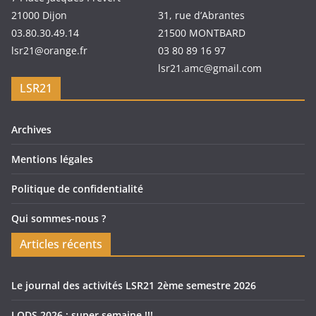
21000 Dijon
31, rue d’Abrantes
03.80.30.49.14
21500 MONTBARD
lsr21@orange.fr
03 80 89 16 97
lsr21.amc@gmail.com
LSR21
Archives
Mentions légales
Politique de confidentialité
Qui sommes-nous ?
Articles récents
Le journal des activités LSR21 2ème semestre 2026
LODS 2026 : super semaine !!!