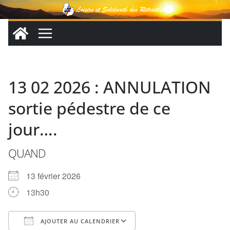
Passer
au
contenu
13 02 2026 : ANNULATION
sortie pédestre de ce
jour….
QUAND
13 février 2026
13h30
AJOUTER AU CALENDRIER