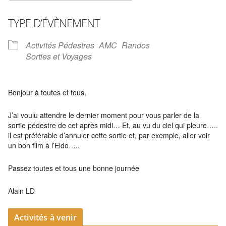
Télécharger ICS
Calendrier Google
TYPE D’ÉVÈNEMENT
Activités Pédestres
AMC
Randos
Sorties et Voyages
Bonjour à toutes et tous,
J’ai voulu attendre le dernier moment pour vous parler de la
sortie pédestre de cet après midi… Et, au vu du ciel qui pleure…..
il est préférable d’annuler cette sortie et, par exemple, aller voir
un bon film à l’Eldo…..
Passez toutes et tous une bonne journée
Alain LD
Activités à venir