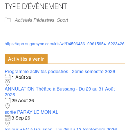
TYPE D’ÉVÈNEMENT
Activités Pédestres
Sport
https://app.sugarsync.com/iris/wf/D4506486_09615954_6223426
Activités à venir
Programme activités pédestres - 2ème semestre 2026
1 Août 26
ANNULATION Théâtre à Bussang - Du 29 au 31 Août
2026
29 Août 26
sortie PARAY LE MONIAL
3 Sep 26
Séjour SEV à Gruissan - Du 06 au 13 Septembre 2026