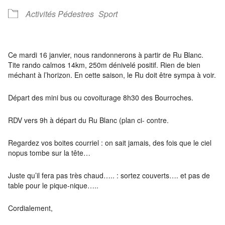
Activités Pédestres
Sport
Ce mardi 16 janvier, nous randonnerons à partir de Ru Blanc.
Tite rando calmos 14km, 250m dénivelé positif. Rien de bien
méchant à l’horizon. En cette saison, le Ru doit être sympa à voir.
Départ des mini bus ou covoiturage 8h30 des Bourroches.
RDV vers 9h à départ du Ru Blanc (plan ci- contre.
Regardez vos boites courriel : on sait jamais, des fois que le ciel
nopus tombe sur la tête…
Juste qu’il fera pas très chaud….. : sortez couverts…. et pas de
table pour le pique-nique…..
Cordialement,