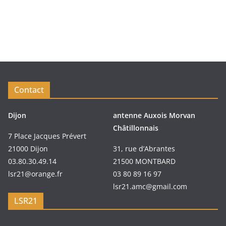
Contact
Dijon
antenne Auxois Morvan
Châtillonnais
7 Place Jacques Prévert
21000 Dijon
31, rue d’Abrantes
03.80.30.49.14
21500 MONTBARD
lsr21@orange.fr
03 80 89 16 97
lsr21.amc@gmail.com
LSR21