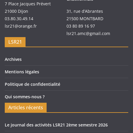
7 Place Jacques Prévert
21000 Dijon
31, rue d’Abrantes
03.80.30.49.14
21500 MONTBARD
lsr21@orange.fr
03 80 89 16 97
lsr21.amc@gmail.com
LSR21
Archives
Mentions légales
Politique de confidentialité
Qui sommes-nous ?
Articles récents
Le journal des activités LSR21 2ème semestre 2026