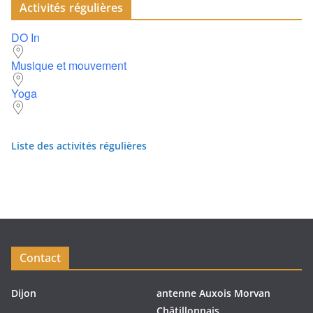
Activités régulières
DO In
Musique et mouvement
Yoga
Liste des activités régulières
Contact
Dijon
antenne Auxois Morvan
Châtillonnais