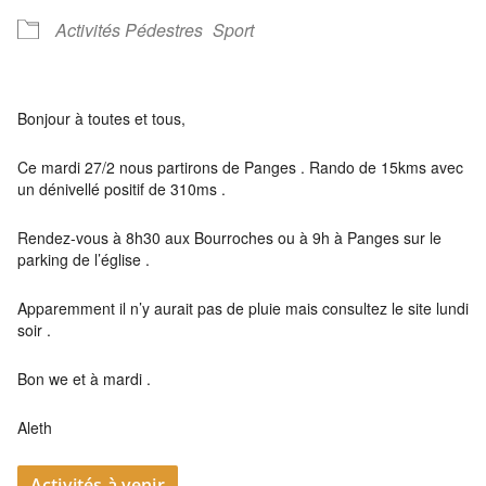
Activités Pédestres
Sport
Bonjour à toutes et tous,
Ce mardi 27/2 nous partirons de Panges . Rando de 15kms avec
un dénivellé positif de 310ms .
Rendez-vous à 8h30 aux Bourroches ou à 9h à Panges sur le
parking de l’église .
Apparemment il n’y aurait pas de pluie mais consultez le site lundi
soir .
Bon we et à mardi .
Aleth
Activités à venir