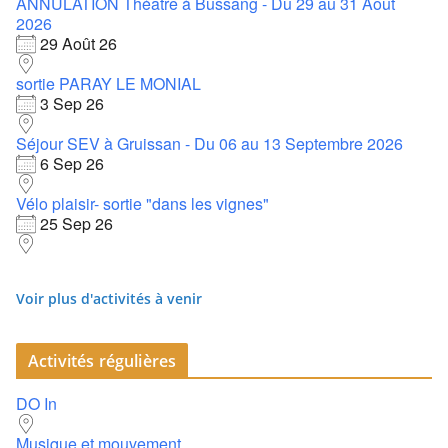
ANNULATION Théâtre à Bussang - Du 29 au 31 Août
2026
29 Août 26
sortie PARAY LE MONIAL
3 Sep 26
Séjour SEV à Gruissan - Du 06 au 13 Septembre 2026
6 Sep 26
Vélo plaisir- sortie "dans les vignes"
25 Sep 26
Voir plus d'activités à venir
Activités régulières
DO In
Musique et mouvement