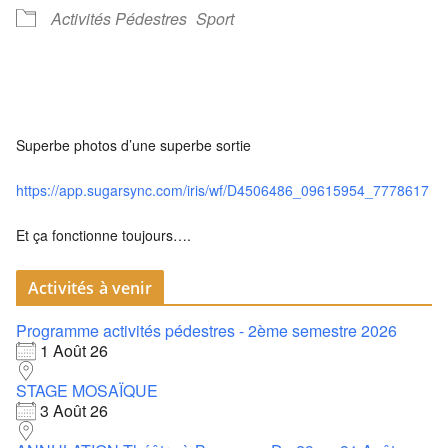
Activités Pédestres
Sport
Superbe photos d’une superbe sortie
https://app.sugarsync.com/iris/wf/D4506486_09615954_7778617
Et ça fonctionne toujours….
Activités à venir
Programme activités pédestres - 2ème semestre 2026
1 Août 26
STAGE MOSAÏQUE
3 Août 26