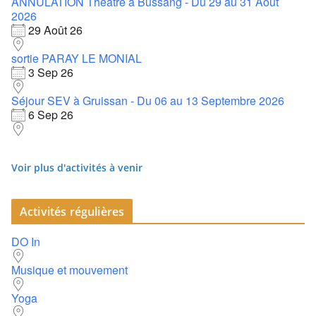
ANNULATION Théâtre à Bussang - Du 29 au 31 Août
2026
29 Août 26
sortie PARAY LE MONIAL
3 Sep 26
Séjour SEV à Gruissan - Du 06 au 13 Septembre 2026
6 Sep 26
Voir plus d'activités à venir
Activités régulières
DO In
Musique et mouvement
Yoga