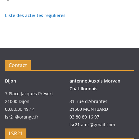
Liste des activités régulières
Contact
Dijon
antenne Auxois Morvan
Châtillonnais
7 Place Jacques Prévert
21000 Dijon
31, rue d’Abrantes
03.80.30.49.14
21500 MONTBARD
lsr21@orange.fr
03 80 89 16 97
lsr21.amc@gmail.com
LSR21