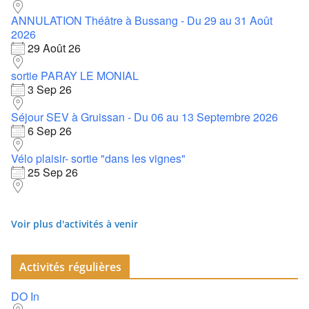
ANNULATION Théâtre à Bussang - Du 29 au 31 Août
2026
29 Août 26
sortie PARAY LE MONIAL
3 Sep 26
Séjour SEV à Gruissan - Du 06 au 13 Septembre 2026
6 Sep 26
Vélo plaisir- sortie "dans les vignes"
25 Sep 26
Voir plus d'activités à venir
Activités régulières
DO In