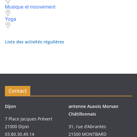
Musique et mouvement
Yoga
Liste des activités régulières
Contact
Dijon
antenne Auxois Morvan
Châtillonnais
7 Place Jacques Prévert
21000 Dijon
31, rue d’Abrantes
03.80.30.49.14
21500 MONTBARD