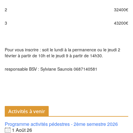
2 32400€
3 43200€
Pour vous inscrire : soit le lundi à la permanence ou le jeudi 2
février à partir de 10h et le jeudi 9 à partir de 14h30.
responsable BSV : Sylviane Saunois 0687140581
Activités à venir
Programme activités pédestres - 2ème semestre 2026
1 Août 26