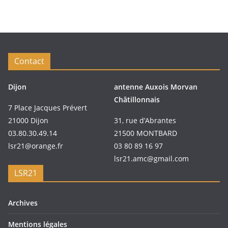
Contact
Dijon
antenne Auxois Morvan
Châtillonnais
7 Place Jacques Prévert
21000 Dijon
31, rue d’Abrantes
03.80.30.49.14
21500 MONTBARD
lsr21@orange.fr
03 80 89 16 97
lsr21.amc@gmail.com
LSR21
Archives
Mentions légales