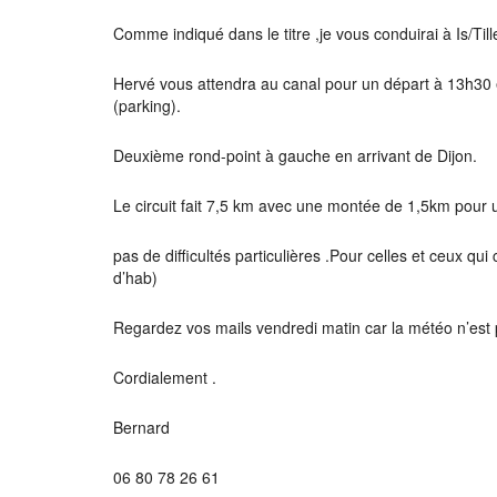
Comme indiqué dans le titre ,je vous conduirai à Is/Ti
Hervé vous attendra au canal pour un départ à 13h30 en
(parking).
Deuxième rond-point à gauche en arrivant de Dijon.
Le circuit fait 7,5 km avec une montée de 1,5km pour
pas de difficultés particulières .Pour celles et ceux q
d’hab)
Regardez vos mails vendredi matin car la météo n’est p
Cordialement .
Bernard
06 80 78 26 61