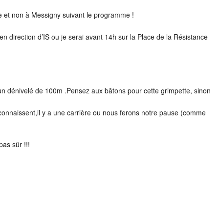
lle et non à Messigny suivant le programme !
 direction d’IS ou je serai avant 14h sur la Place de la Résistance
 un dénivelé de 100m .Pensez aux bâtons pour cette grimpette, sinon
ui connaissent,il y a une carrière ou nous ferons notre pause (comme
as sûr !!!