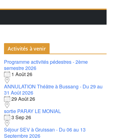
Activités à venir
Programme activités pédestres - 2ème
semestre 2026
1 Août 26
ANNULATION Théâtre à Bussang - Du 29 au
31 Août 2026
29 Août 26
sortie PARAY LE MONIAL
3 Sep 26
Séjour SEV à Gruissan - Du 06 au 13
Septembre 2026