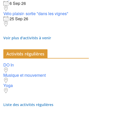
6 Sep 26
Vélo plaisir- sortie "dans les vignes"
25 Sep 26
Voir plus d'activités à venir
Activités régulières
DO In
Musique et mouvement
Yoga
Liste des activités régulières