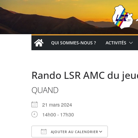
Passer
au
contenu
QUI SOMMES-NOUS ?
ACTIVITÉS
Rando LSR AMC du jeud
QUAND
21 mars 2024
14h00 - 17h30
AJOUTER AU CALENDRIER