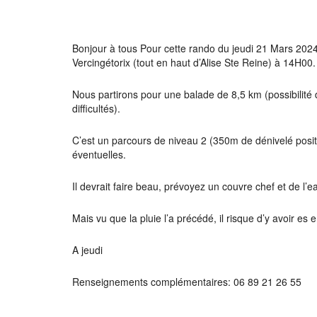
Télécharger ICS
Calendrier
Bonjour à tous Pour cette rando du jeudi 21 Mars 2024
Vercingétorix (tout en haut d’Alise Ste Reine) à 14H00.
Nous partirons pour une balade de 8,5 km (possibilité 
difficultés).
C’est un parcours de niveau 2 (350m de dénivelé posi
éventuelles.
Il devrait faire beau, prévoyez un couvre chef et de l’
Mais vu que la pluie l’a précédé, il risque d’y avoir 
A jeudi
Renseignements complémentaires: 06 89 21 26 55