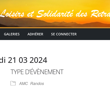
GALERIES
ADHÉRER
SE CONNECTER
i 21 03 2024
TYPE D’ÉVÈNEMENT
AMC
Randos