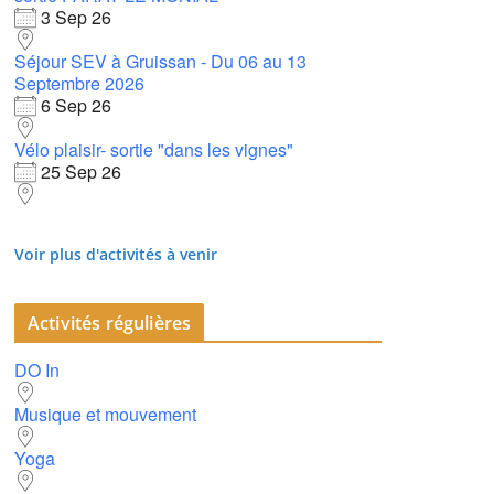
65
3 Sep 26
Outlook Live
Séjour SEV à Gruissan - Du 06 au 13
Septembre 2026
6 Sep 26
Vélo plaisir- sortie "dans les vignes"
25 Sep 26
Voir plus d'activités à venir
Activités régulières
DO In
Musique et mouvement
Yoga