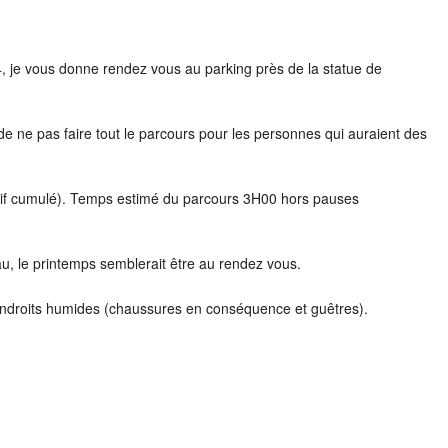
 Google
iCalendar
Office 3
, je vous donne rendez vous au parking près de la statue de
de ne pas faire tout le parcours pour les personnes qui auraient des
tif cumulé). Temps estimé du parcours 3H00 hors pauses
eau, le printemps semblerait être au rendez vous.
es endroits humides (chaussures en conséquence et guêtres).