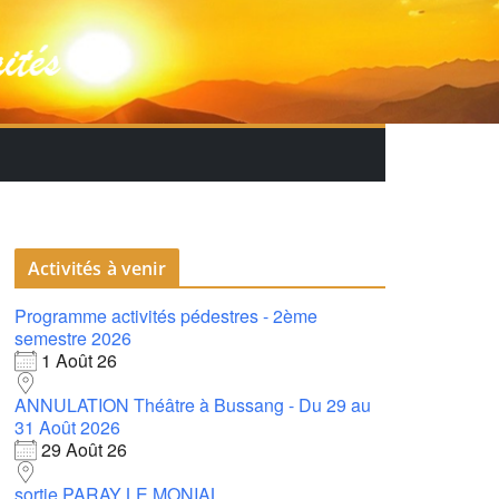
Activités à venir
Programme activités pédestres - 2ème
semestre 2026
1 Août 26
ANNULATION Théâtre à Bussang - Du 29 au
31 Août 2026
29 Août 26
sortie PARAY LE MONIAL