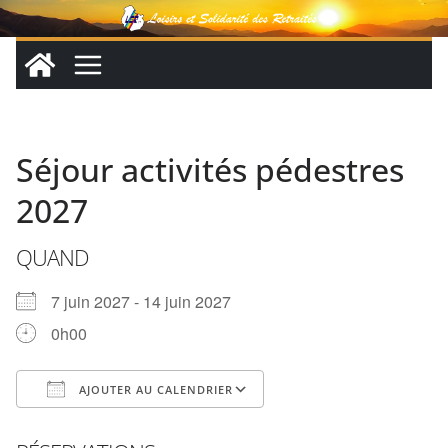
Passer
au
contenu
Séjour activités pédestres
2027
QUAND
7 juin 2027 - 14 juin 2027
0h00
AJOUTER AU CALENDRIER
Télécharger ICS
Calendrier Google