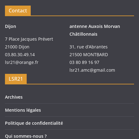
Contact
Dijon
antenne Auxois Morvan
Châtillonnais
7 Place Jacques Prévert
21000 Dijon
31, rue d’Abrantes
03.80.30.49.14
21500 MONTBARD
lsr21@orange.fr
03 80 89 16 97
lsr21.amc@gmail.com
LSR21
Archives
Mentions légales
Politique de confidentialité
Qui sommes-nous ?