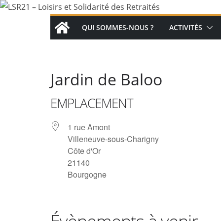
Passer
au
QUI SOMMES-NOUS ?
ACTIVITÉS
contenu
Jardin de Baloo
EMPLACEMENT
1 rue Amont
Villeneuve-sous-Charigny
Côte d'Or
21140
Bourgogne