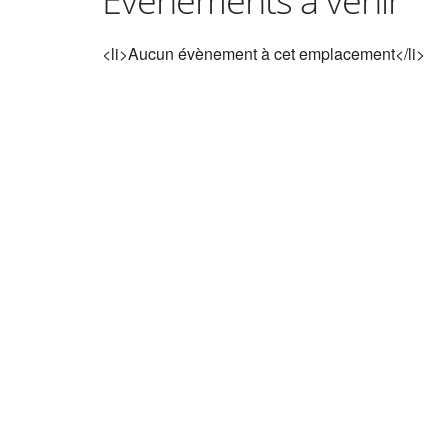
Évènements à venir
<li>Aucun évènement à cet emplacement</li>