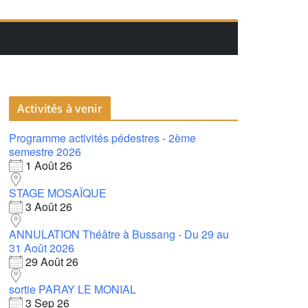
Activités à venir
Programme activités pédestres - 2ème
semestre 2026
1 Août 26
STAGE MOSAÏQUE
3 Août 26
ANNULATION Théâtre à Bussang - Du 29 au
31 Août 2026
29 Août 26
sortie PARAY LE MONIAL
3 Sep 26