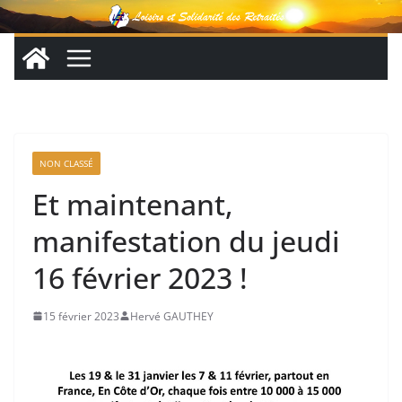
Passer
au
contenu
NON CLASSÉ
Et maintenant,
manifestation du jeudi
16 février 2023 !
15 février 2023
Hervé GAUTHEY