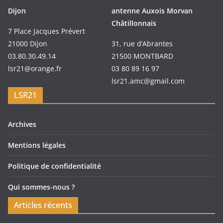
Dijon
antenne Auxois Morvan
Châtillonnais
7 Place Jacques Prévert
21000 Dijon
31, rue d’Abrantes
03.80.30.49.14
21500 MONTBARD
lsr21@orange.fr
03 80 89 16 97
lsr21.amc@gmail.com
LSR21
Archives
Mentions légales
Politique de confidentialité
Qui sommes-nous ?
Articles récents