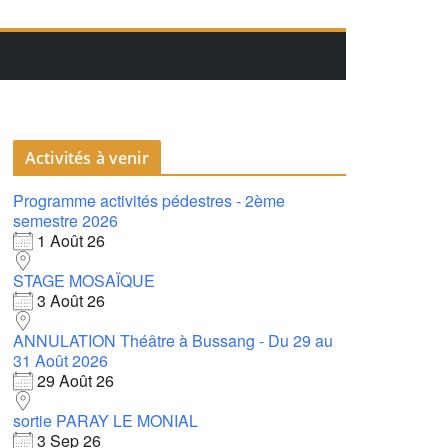
Activités à venir
Programme activités pédestres - 2ème
semestre 2026
1 Août 26
STAGE MOSAÏQUE
3 Août 26
ANNULATION Théâtre à Bussang - Du 29 au
31 Août 2026
29 Août 26
sortie PARAY LE MONIAL
3 Sep 26