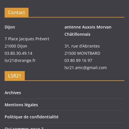
Contact
Dijon
antenne Auxois Morvan
Châtillonnais
7 Place Jacques Prévert
21000 Dijon
31, rue d’Abrantes
03.80.30.49.14
21500 MONTBARD
lsr21@orange.fr
03 80 89 16 97
lsr21.amc@gmail.com
LSR21
Archives
Mentions légales
Politique de confidentialité
Qui sommes-nous ?