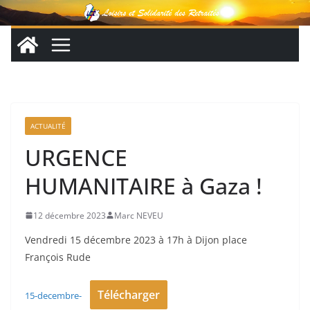
Passer
au
contenu
ACTUALITÉ
URGENCE
HUMANITAIRE à Gaza !
12 décembre 2023
Marc NEVEU
Vendredi 15 décembre 2023 à 17h à Dijon place
François Rude
Télécharger
15-decembre-