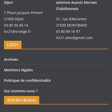
Dijon
antenne Auxois Morvan
Châtillonnais
7 Place Jacques Prévert
21000 Dijon
31, rue d’Abrantes
03.80.30.49.14
21500 MONTBARD
lsr21@orange.fr
03 80 89 16 97
lsr21.amc@gmail.com
LSR21
Archives
Mentions légales
Politique de confidentialité
Qui sommes-nous ?
Articles récents