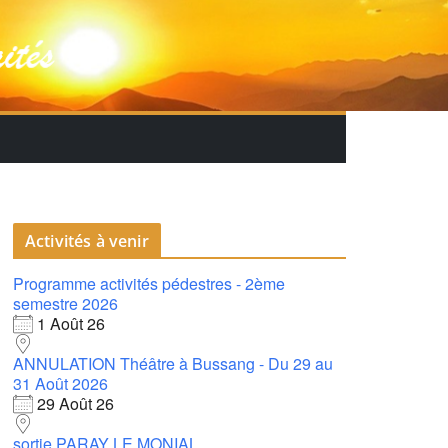
Activités à venir
Programme activités pédestres - 2ème
semestre 2026
1 Août 26
ANNULATION Théâtre à Bussang - Du 29 au
31 Août 2026
29 Août 26
sortie PARAY LE MONIAL