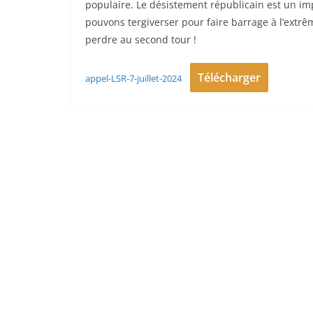
populaire. Le désistement républicain est un im
pouvons tergiverser pour faire barrage à l’extrêm
perdre au second tour !
Télécharger
appel-LSR-7-juillet-2024