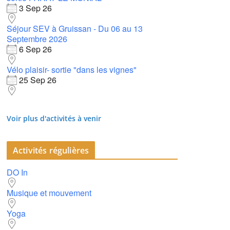
3 Sep 26
Séjour SEV à Gruissan - Du 06 au 13
Septembre 2026
6 Sep 26
Vélo plaisir- sortie "dans les vignes"
25 Sep 26
Voir plus d'activités à venir
Activités régulières
DO In
Musique et mouvement
Yoga