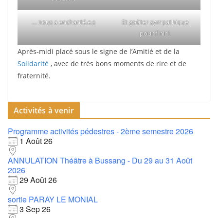
… nous a enchanté.e.s
Et goûter sympathique
pour finir !
Après-midi placé sous le signe de l’Amitié et de la
Solidarité
, avec de très bons moments de rire et de
fraternité.
Activités à venir
Programme activités pédestres - 2ème semestre 2026
1 Août 26
ANNULATION Théâtre à Bussang - Du 29 au 31 Août
2026
29 Août 26
sortie PARAY LE MONIAL
3 Sep 26