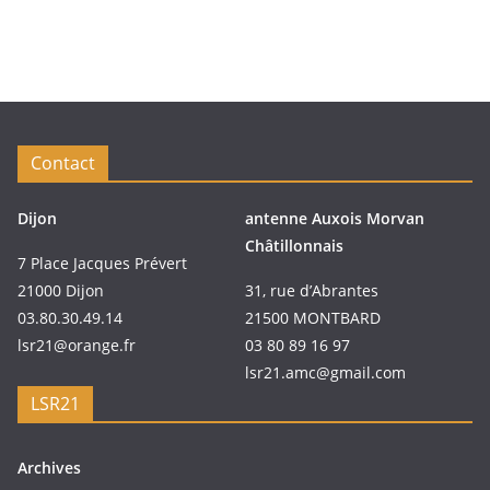
Contact
Dijon
antenne Auxois Morvan
Châtillonnais
7 Place Jacques Prévert
21000 Dijon
31, rue d’Abrantes
03.80.30.49.14
21500 MONTBARD
lsr21@orange.fr
03 80 89 16 97
lsr21.amc@gmail.com
LSR21
Archives