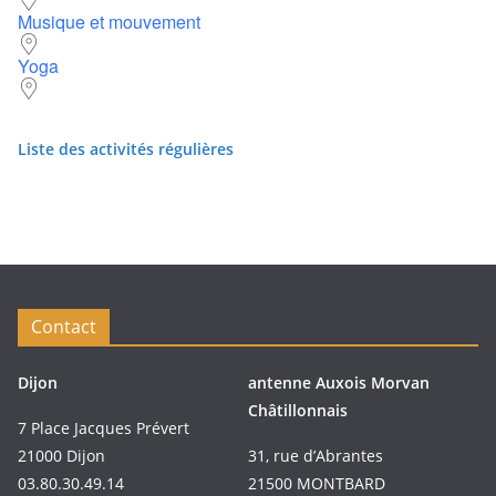
Musique et mouvement
Yoga
Liste des activités régulières
Contact
Dijon
antenne Auxois Morvan
Châtillonnais
7 Place Jacques Prévert
21000 Dijon
31, rue d’Abrantes
03.80.30.49.14
21500 MONTBARD