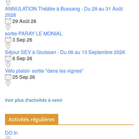
ANNULATION Théâtre à Bussang - Du 29 au 31 Août
2026
29 Août 26
sortie PARAY LE MONIAL
3 Sep 26
Séjour SEV à Gruissan - Du 06 au 13 Septembre 2026
6 Sep 26
Vélo plaisir- sortie "dans les vignes"
25 Sep 26
Voir plus d'activités à venir
Activités régulières
DO In