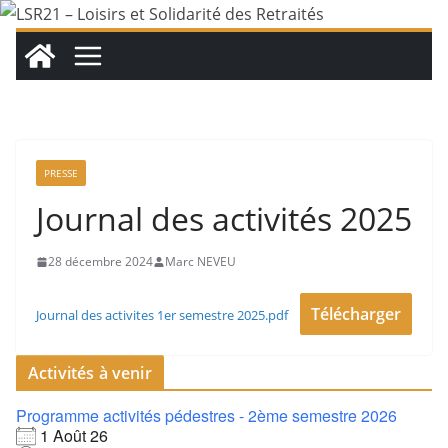
Passer
au
contenu
PRESSE
Journal des activités 2025
28 décembre 2024
Marc NEVEU
Télécharger
Journal des activites 1er semestre 2025.pdf
Activités à venir
Programme activités pédestres - 2ème semestre 2026
1 Août 26