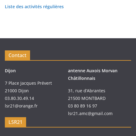
Liste des activités régulières
Contact
Dijon
antenne Auxois Morvan
Châtillonnais
7 Place Jacques Prévert
21000 Dijon
31, rue d’Abrantes
03.80.30.49.14
21500 MONTBARD
lsr21@orange.fr
03 80 89 16 97
lsr21.amc@gmail.com
LSR21