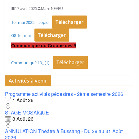
17 avril 2025
Marc NEVEU
Télécharger
1er mai 2025 – copie
Télécharger
G8 1er mai
Communiqué du Groupe des 9
Télécharger
Communiqué 10_ (1)
Activités à venir
Programme activités pédestres - 2ème semestre 2026
1 Août 26
STAGE MOSAÏQUE
3 Août 26
ANNULATION Théâtre à Bussang - Du 29 au 31 Août
2026