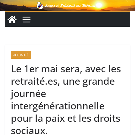
Passer
au
contenu
ACTUALITÉ
Le 1er mai sera, avec les
retraité.es, une grande
journée
intergénérationnelle
pour la paix et les droits
sociaux.