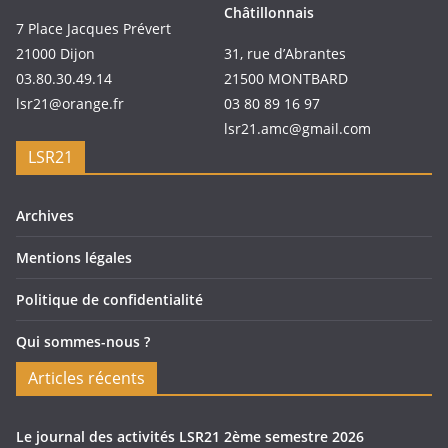
Châtillonnais
7 Place Jacques Prévert
21000 Dijon
31, rue d’Abrantes
03.80.30.49.14
21500 MONTBARD
lsr21@orange.fr
03 80 89 16 97
lsr21.amc@gmail.com
LSR21
Archives
Mentions légales
Politique de confidentialité
Qui sommes-nous ?
Articles récents
Le journal des activités LSR21 2ème semestre 2026