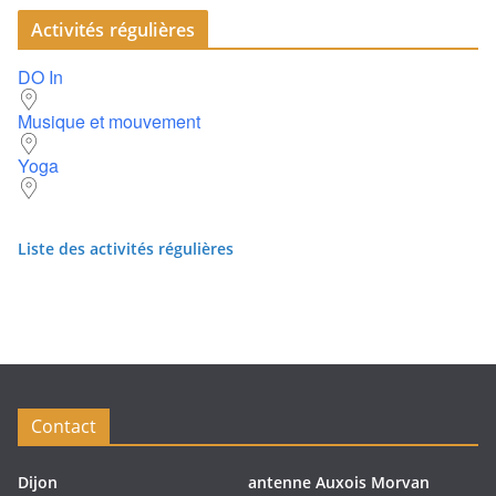
Activités régulières
DO In
Musique et mouvement
Yoga
Liste des activités régulières
Contact
Dijon
antenne Auxois Morvan