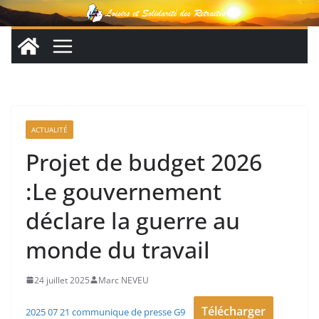
Passer
au
contenu
ACTUALITÉ
Projet de budget 2026
:Le gouvernement
déclare la guerre au
monde du travail
24 juillet 2025
Marc NEVEU
Télécharger
2025 07 21 communique de presse G9