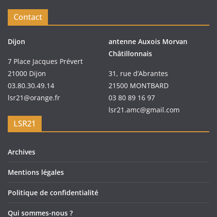
Contact
Dijon
antenne Auxois Morvan
Châtillonnais
7 Place Jacques Prévert
21000 Dijon
31, rue d’Abrantes
03.80.30.49.14
21500 MONTBARD
lsr21@orange.fr
03 80 89 16 97
lsr21.amc@gmail.com
LSR21
Archives
Mentions légales
Politique de confidentialité
Qui sommes-nous ?