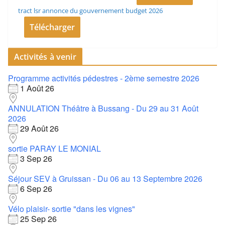
tract lsr annonce du gouvernement budget 2026
Télécharger
Activités à venir
Programme activités pédestres - 2ème semestre 2026
1 Août 26
ANNULATION Théâtre à Bussang - Du 29 au 31 Août
2026
29 Août 26
sortie PARAY LE MONIAL
3 Sep 26
Séjour SEV à Gruissan - Du 06 au 13 Septembre 2026
6 Sep 26
Vélo plaisir- sortie "dans les vignes"
25 Sep 26