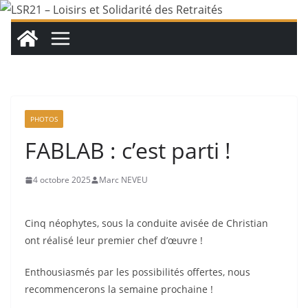
Passer
au
contenu
PHOTOS
FABLAB : c’est parti !
4 octobre 2025
Marc NEVEU
Cinq néophytes, sous la conduite avisée de Christian
ont réalisé leur premier chef d’œuvre !
Enthousiasmés par les possibilités offertes, nous
recommencerons la semaine prochaine !