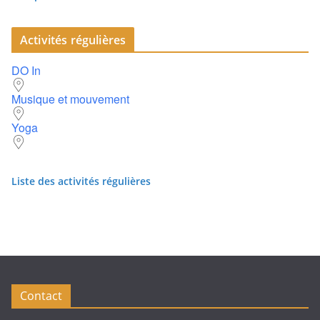
Activités régulières
DO In
Musique et mouvement
Yoga
Liste des activités régulières
Contact