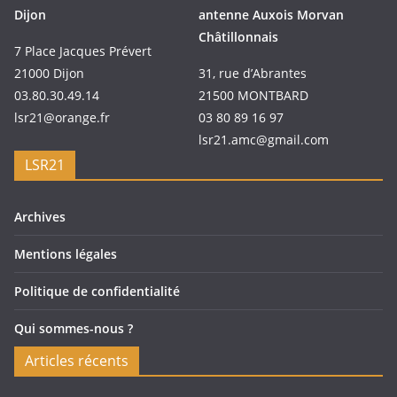
Dijon
antenne Auxois Morvan
Châtillonnais
7 Place Jacques Prévert
21000 Dijon
31, rue d’Abrantes
03.80.30.49.14
21500 MONTBARD
lsr21@orange.fr
03 80 89 16 97
lsr21.amc@gmail.com
LSR21
Archives
Mentions légales
Politique de confidentialité
Qui sommes-nous ?
Articles récents