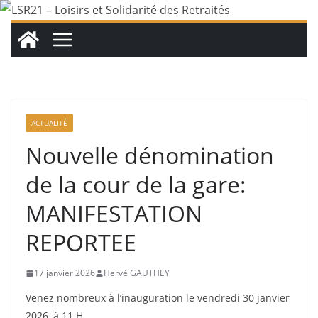
Passer
au
contenu
ACTUALITÉ
Nouvelle dénomination
de la cour de la gare:
MANIFESTATION
REPORTEE
17 janvier 2026
Hervé GAUTHEY
Venez nombreux à l’inauguration le vendredi 30 janvier
2026, à 11 H.