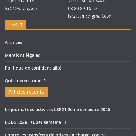
03.80.30.49.14
21500 MONTBARD
lsr21@orange.fr
03 80 89 16 97
lsr21.amc@gmail.com
LSR21
Archives
Mentions légales
Politique de confidentialité
Qui sommes-nous ?
Articles récents
Le journal des activités LSR21 2ème semestre 2026
LODS 2026 : super semaine !!!
Contre les transferts de prises en charge, contre