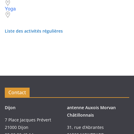
Yoga
Liste des activités régulières
Contact
Dijon
antenne Auxois Morvan
Châtillonnais
7 Place Jacques Prévert
21000 Dijon
31, rue d’Abrantes