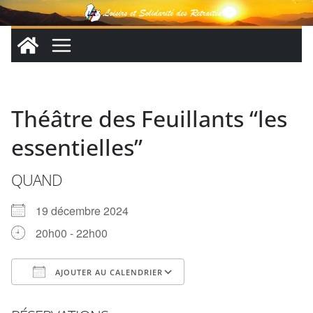
Passer
au
contenu
Théâtre des Feuillants “les
essentielles”
QUAND
19 décembre 2024
20h00 - 22h00
AJOUTER AU CALENDRIER
Télécharger ICS
Calendrier Google