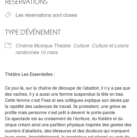
RÉSERVATIONS
Les réservations sont closes
TYPE D’ÉVÈNEMENT
Cinéma Musique Théatre
Culture
Culture et Loisirs
randonnée 10 mars
Théâtre Les Essentielles :
Ce jour-là, sur la chaîne de découpe de l’abattoir, il n’y a pas que
des vaches, il y a aussi une femme suspendue la tête en bas.
Cette femme c’est Fess et ses collègues explique son décès par
la rapidité des cadences de travail. Ils protestent, une grève se
profile mais personne n’est prêt à devenir le porte-parole.
Ce spectacle est au croisement de l’écriture, du théâtre et du
cirque créant ainsi une partition physique inspirée des gestes des
ouvriers d’abattoirs, des blessures et des douleurs qui marquent
leurs corps. Immédiatement, le spectateur est plongé au sein de