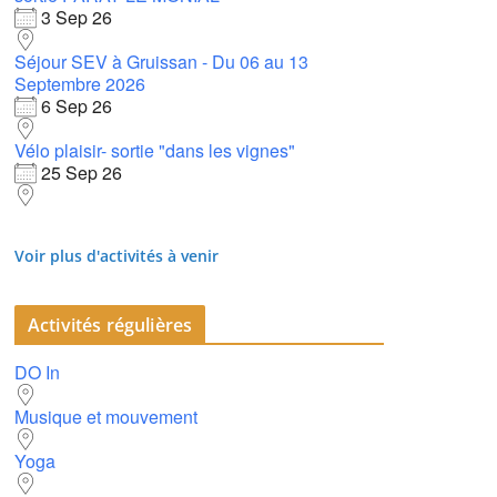
3 Sep 26
Séjour SEV à Gruissan - Du 06 au 13
65
Outlook Live
Septembre 2026
6 Sep 26
Vélo plaisir- sortie "dans les vignes"
25 Sep 26
Voir plus d'activités à venir
Activités régulières
DO In
Musique et mouvement
Yoga