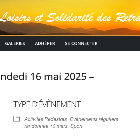
GALERIES
ADHÉRER
SE CONNECTER
endedi 16 mai 2025 –
TYPE D’ÉVÈNEMENT
Activités Pédestres
Evènements réguliers
randonnée 10 mars
Sport