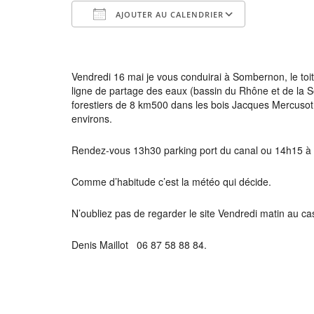
AJOUTER AU CALENDRIER
Télécharger ICS
Calendrier
Vendredi 16 mai je vous conduirai à Sombernon, le toit 
ligne de partage des eaux (bassin du Rhône et de la S
forestiers de 8 km500 dans les bois Jacques Mercusot
environs.
Rendez-vous 13h30 parking port du canal ou 14h15 à S
Comme d’habitude c’est la météo qui décide.
N’oubliez pas de regarder le site Vendredi matin au 
Denis Maillot 06 87 58 88 84.