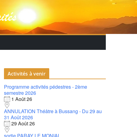
Activités à venir
Programme activités pédestres - 2ème
semestre 2026
1 Août 26
ANNULATION Théâtre à Bussang - Du 29 au
31 Août 2026
29 Août 26
sortie PARAY LE MONIAL