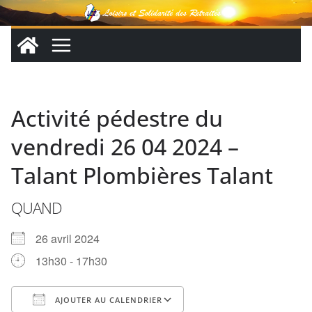
Passer
au
contenu
Activité pédestre du
vendredi 26 04 2024 –
Talant Plombières Talant
QUAND
26 avril 2024
13h30 - 17h30
AJOUTER AU CALENDRIER