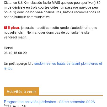
Distance 8,6 Km, classée facile MAIS quelque peu sportive (160
m de dénivelé en trois courtes côtes, un passage quelque peu
boueux) donc de
bonnes
chaussures, bâtons recommandés et
bonne humeur communicative.
Si il pleut
, je serais maudit car cette rando s’autodétruira une
nouvelle fois ! Ne manquer donc pas de consulter le site
vendredi matin…
Hervé
06 49 15 68 29
Un petit aperçu ici :
randonnee-les-hauts-de-talant-plombieres-et-
le-tou
Activités à venir
Programme activités pédestres - 2ème semestre 2026
1 Août 26