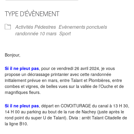
Télécharger ICS
Calendrier Google
TYPE D’ÉVÈNEMENT
Activités Pédestres
Evènements ponctuels
randonnée 10 mars
Sport
Bonjour,
Si il ne pleut pas
, pour ce vendredi 26 avril 2024, je vous
propose un décrassage printanier avec cette randonnée
initialement prévue en mars, entre Talant et Plombières, entre
combes et vignes, de belles vues sur la vallée de l’Ouche et de
magnifiques fleurs.
Si il ne pleut pas
, départ en COVOITURAGE du canal à 13 H 30,
14 H 00 au parking au bout de la rue de Nachey (juste après le
rond point du super U de Talant). Divia : arrêt Talant Citadelle de
la ligne B10.