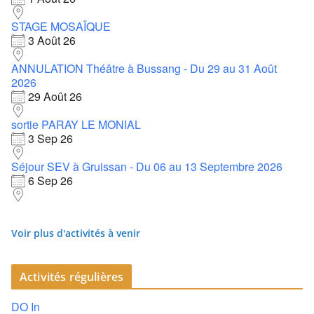
STAGE MOSAÏQUE
3 Août 26
ANNULATION Théâtre à Bussang - Du 29 au 31 Août
2026
29 Août 26
sortie PARAY LE MONIAL
3 Sep 26
Séjour SEV à Gruissan - Du 06 au 13 Septembre 2026
6 Sep 26
Voir plus d'activités à venir
Activités régulières
DO In