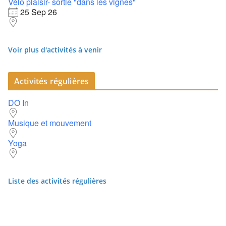
Vélo plaisir- sortie "dans les vignes"
25 Sep 26
Voir plus d'activités à venir
Activités régulières
DO In
Musique et mouvement
Yoga
Liste des activités régulières