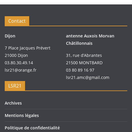
Contact
Dijon
antenne Auxois Morvan
Châtillonnais
7 Place Jacques Prévert
21000 Dijon
31, rue d’Abrantes
03.80.30.49.14
21500 MONTBARD
lsr21@orange.fr
03 80 89 16 97
lsr21.amc@gmail.com
LSR21
Archives
Mentions légales
Politique de confidentialité