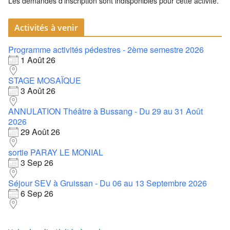
Les demandes d'inscription sont indisponibles pour cette activité.
Activités à venir
Programme activités pédestres - 2ème semestre 2026
1 Août 26
STAGE MOSAÏQUE
3 Août 26
ANNULATION Théâtre à Bussang - Du 29 au 31 Août
2026
29 Août 26
sortie PARAY LE MONIAL
3 Sep 26
Séjour SEV à Gruissan - Du 06 au 13 Septembre 2026
6 Sep 26