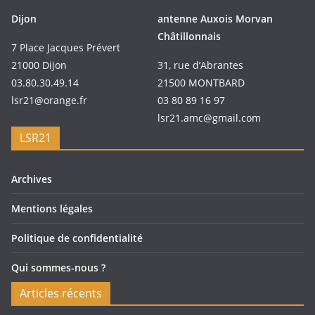
Dijon
antenne Auxois Morvan
Châtillonnais
7 Place Jacques Prévert
21000 Dijon
31, rue d’Abrantes
03.80.30.49.14
21500 MONTBARD
lsr21@orange.fr
03 80 89 16 97
lsr21.amc@gmail.com
LSR21
Archives
Mentions légales
Politique de confidentialité
Qui sommes-nous ?
Articles récents