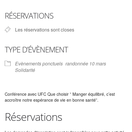
Télécharger ICS
Calendrier Google
iCalendar
Office 365
Outlook Live
RÉSERVATIONS
Les réservations sont closes
TYPE D’ÉVÈNEMENT
Evènements ponctuels
randonnée 10 mars
Solidarité
Conférence avec UFC Que choisir ” Manger équilibré, c’est
accroître notre espérance de vie en bonne santé”.
Réservations