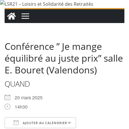
Passer
au
contenu
Conférence ” Je mange
équilibré au juste prix” salle
E. Bouret (Valendons)
QUAND
20 mars 2025
14h30
AJOUTER AU CALENDRIER