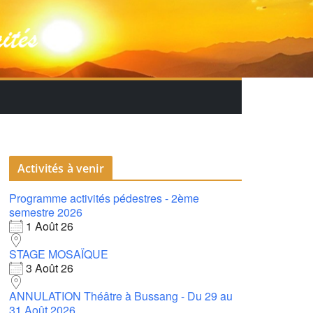
Activités à venir
Programme activités pédestres - 2ème
semestre 2026
1 Août 26
STAGE MOSAÏQUE
3 Août 26
ANNULATION Théâtre à Bussang - Du 29 au
31 Août 2026