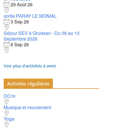
29 Août 26
sortie PARAY LE MONIAL
3 Sep 26
Séjour SEV à Gruissan - Du 06 au 13
Septembre 2026
6 Sep 26
Voir plus d'activités à venir
Activités régulières
DO In
Musique et mouvement
Yoga