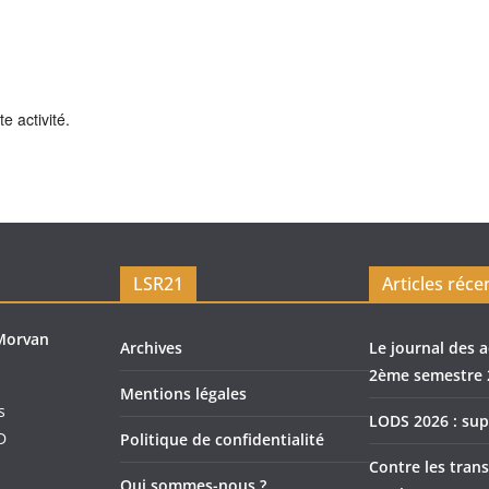
e activité.
LSR21
Articles réce
Morvan
Archives
Le journal des a
2ème semestre 
Mentions légales
s
LODS 2026 : sup
D
Politique de confidentialité
Contre les trans
Qui sommes-nous ?