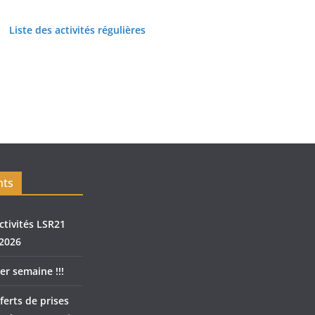
Liste des activités régulières
nts
ctivités LSR21
2026
er semaine !!!
ferts de prises