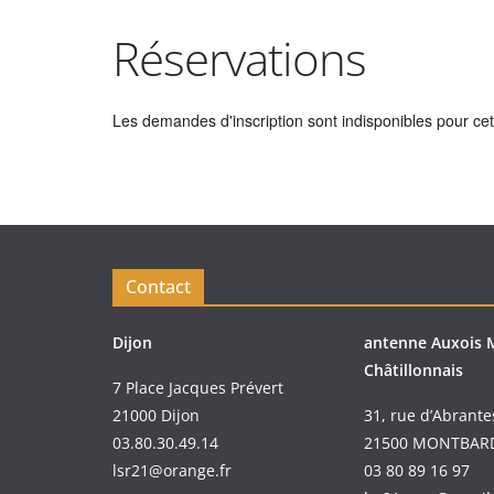
Réservations
Les demandes d'inscription sont indisponibles pour cett
Contact
Dijon
antenne Auxois 
Châtillonnais
7 Place Jacques Prévert
21000 Dijon
31, rue d’Abrante
03.80.30.49.14
21500 MONTBAR
lsr21@orange.fr
03 80 89 16 97