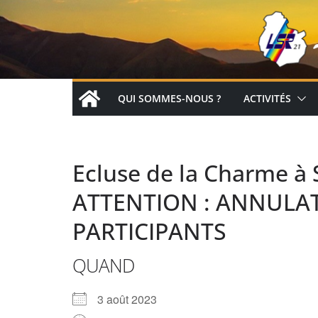
Passer
au
contenu
QUI SOMMES-NOUS ?
ACTIVITÉS
Ecluse de la Charme à 
ATTENTION : ANNULA
PARTICIPANTS
QUAND
3 août 2023