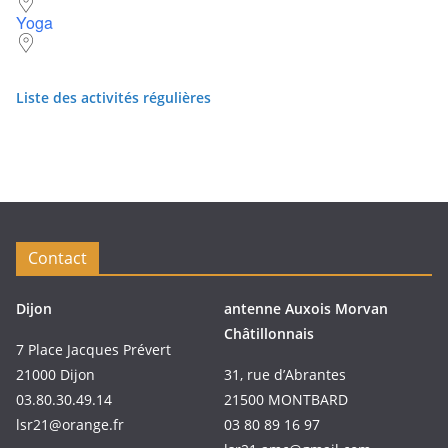
Yoga
Liste des activités régulières
Contact
Dijon
antenne Auxois Morvan
Châtillonnais
7 Place Jacques Prévert
21000 Dijon
31, rue d’Abrantes
03.80.30.49.14
21500 MONTBARD
lsr21@orange.fr
03 80 89 16 97