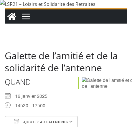
Passer
au
contenu
Galette de l’amitié et de la
solidarité de l’antenne
QUAND
16 janvier 2025
14h30 - 17h00
AJOUTER AU CALENDRIER