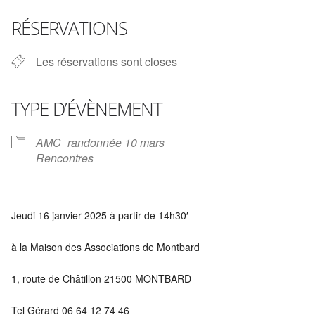
Télécharger ICS
Calendrier Google
iCalendar
Office 365
Outlook Live
RÉSERVATIONS
Les réservations sont closes
TYPE D’ÉVÈNEMENT
AMC
randonnée 10 mars
Rencontres
Jeudi 16 janvier 2025 à partir de 14h30′
à la Maison des Associations de Montbard
1, route de Châtillon 21500 MONTBARD
Tel Gérard 06 64 12 74 46