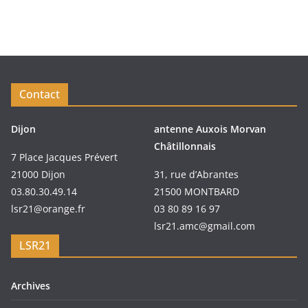
Contact
Dijon
antenne Auxois Morvan
Châtillonnais
7 Place Jacques Prévert
21000 Dijon
31, rue d’Abrantes
03.80.30.49.14
21500 MONTBARD
lsr21@orange.fr
03 80 89 16 97
lsr21.amc@gmail.com
LSR21
Archives