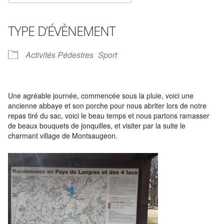
Télécharger ICS
Calendrier Google
iCalendar
Office 365
Outlook Live
TYPE D’ÉVÈNEMENT
Activités Pédestres
Sport
Une agréable journée, commencée sous la pluie, voici une
ancienne abbaye et son porche pour nous abriter lors de notre
repas tiré du sac, voici le beau temps et nous partons ramasser
de beaux bouquets de jonquilles, et visiter par la suite le
charmant village de Montsaugeon.