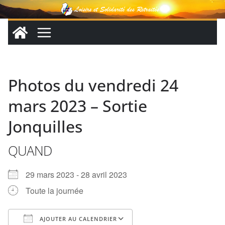
Passer
au
contenu
Photos du vendredi 24
mars 2023 – Sortie
Jonquilles
QUAND
29 mars 2023 - 28 avril 2023
Toute la journée
AJOUTER AU CALENDRIER