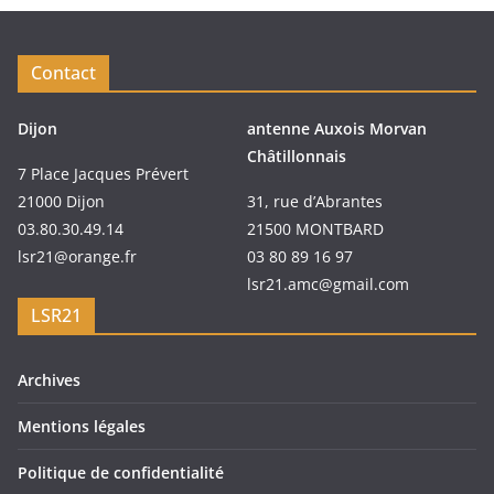
Contact
Dijon
antenne Auxois Morvan
Châtillonnais
7 Place Jacques Prévert
21000 Dijon
31, rue d’Abrantes
03.80.30.49.14
21500 MONTBARD
lsr21@orange.fr
03 80 89 16 97
lsr21.amc@gmail.com
LSR21
Archives
Mentions légales
Politique de confidentialité