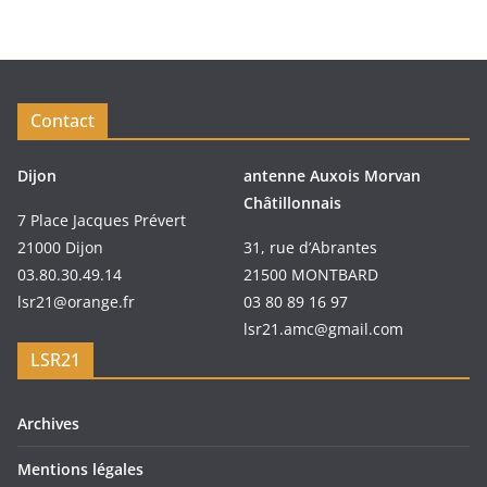
Contact
Dijon
antenne Auxois Morvan
Châtillonnais
7 Place Jacques Prévert
21000 Dijon
31, rue d’Abrantes
03.80.30.49.14
21500 MONTBARD
lsr21@orange.fr
03 80 89 16 97
lsr21.amc@gmail.com
LSR21
Archives
Mentions légales