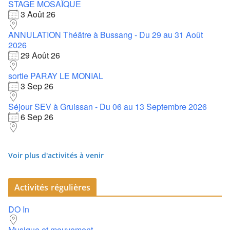
STAGE MOSAÏQUE
3 Août 26
ANNULATION Théâtre à Bussang - Du 29 au 31 Août
2026
29 Août 26
sortie PARAY LE MONIAL
3 Sep 26
Séjour SEV à Gruissan - Du 06 au 13 Septembre 2026
6 Sep 26
Voir plus d'activités à venir
Activités régulières
DO In
Musique et mouvement