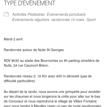
TYPE D’ÉVÈNEMENT
Activités Pédestres
Evènements ponctuels
Evènements réguliers
randonnée 10 mars
Sport
Mardi 2 avril
Randonnée autour de Nuits St Georges
RDV 8h30 au stade des Bourroches ou 9h parking cimetière de
Nuits, 24 rue Caumont Bréon.
Randonnée niveau 2: 16 Km avec 400 m dénivelé (pas de
difficulté particulière)
Au départ de la rando, nous aurons une grimpette pour accéder
sur les chaumes et nous longerons la crête pour aller sur le bas
de Concoeur et nous rejoindrons le village de Villars Fontaine
pour nous rendre à Meuilley (avec un peu de route goudronnée).