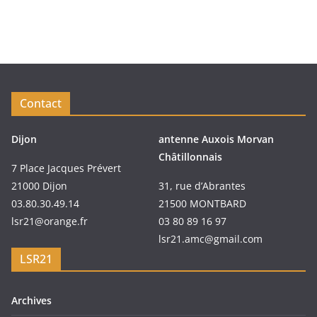
Contact
Dijon
antenne Auxois Morvan
Châtillonnais
7 Place Jacques Prévert
21000 Dijon
31, rue d’Abrantes
03.80.30.49.14
21500 MONTBARD
lsr21@orange.fr
03 80 89 16 97
lsr21.amc@gmail.com
LSR21
Archives