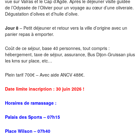
vue sur Valras et le Cap d’Agde. Après le déjeuner visite guidée
de l’Odyssée de l’Olivier pour un voyage au cœur d’une oliveraie.
Dégustation d’olives et d’huile d’olive.
Jour 8
– Petit déjeuner et retour vers la ville d’origine avec un
panier repas à emporter.
Coût de ce séjour, base 40 personnes, tout compris :
hébergement, taxe de séjour, assurance, Bus Dijon-Gruissan plus
les kms sur place, etc…
Plein tarif 700€ – Avec aide ANCV 488€.
Date limite inscription : 30 juin 2026 !
Horaires de ramassage :
Palais des Sports – 07h15
Place Wilson – 07h40