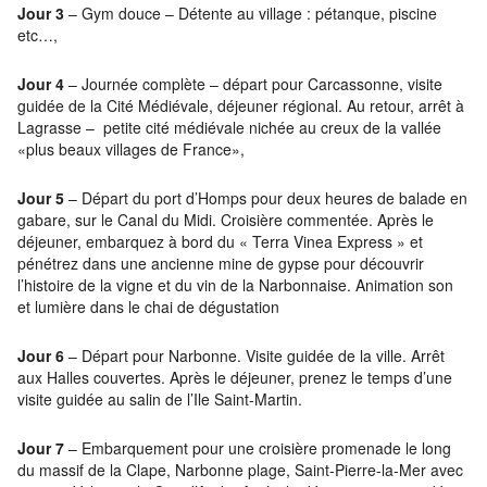
Jour 3
– Gym douce – Détente au village : pétanque, piscine
etc…,
Jour 4
– Journée complète – départ pour Carcassonne, visite
guidée de la Cité Médiévale, déjeuner régional. Au retour, arrêt à
Lagrasse – petite cité médiévale nichée au creux de la vallée
«plus beaux villages de France»,
Jour 5
– Départ du port d’Homps pour deux heures de balade en
gabare, sur le Canal du Midi. Croisière commentée. Après le
déjeuner, embarquez à bord du « Terra Vinea Express » et
pénétrez dans une ancienne mine de gypse pour découvrir
l’histoire de la vigne et du vin de la Narbonnaise. Animation son
et lumière dans le chai de dégustation
Jour 6
– Départ pour Narbonne. Visite guidée de la ville. Arrêt
aux Halles couvertes. Après le déjeuner, prenez le temps d’une
visite guidée au salin de l’Ile Saint-Martin.
Jour 7
– Embarquement pour une croisière promenade le long
du massif de la Clape, Narbonne plage, Saint-Pierre-la-Mer avec