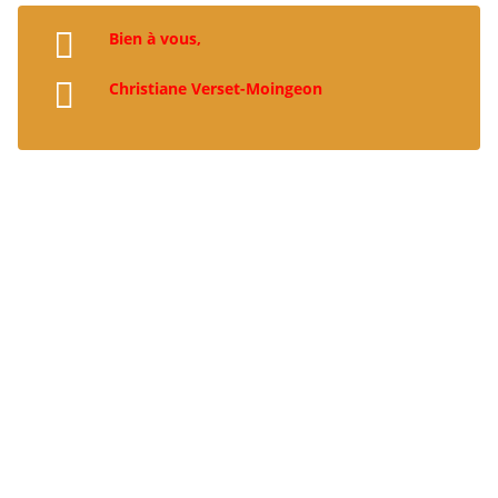
Bien à vous,
Christiane Verset-Moingeon