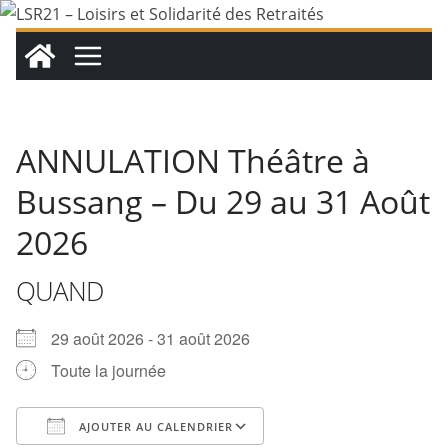
Passer
au
contenu
ANNULATION Théâtre à
Bussang – Du 29 au 31 Août
2026
QUAND
29 août 2026 - 31 août 2026
Toute la journée
AJOUTER AU CALENDRIER