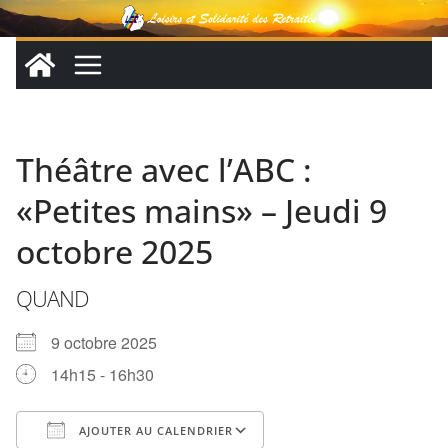
Passer
au
contenu
Théâtre avec l’ABC :
«Petites mains» – Jeudi 9
octobre 2025
QUAND
9 octobre 2025
14h15 - 16h30
AJOUTER AU CALENDRIER