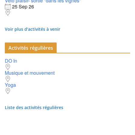
Vélo plaisir- sortie "dans les vignes"
25 Sep 26
Voir plus d'activités à venir
Activités régulières
DO In
Musique et mouvement
Yoga
Liste des activités régulières