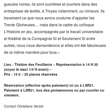
gueules noires, ils sont ouvrières et ouvriers dans des
entreprises de textile, à Troyes notamment, ou mineurs. Ils
traversent ce que nous avons coutume d’appeler les
Trente Glorieuses… mais dans le cadre du colloque
L’Histoire en jeu, accompagnés par le travail universitaire
et théâtral de la Compagnie Si et Seulement Si entre
autres, nous nous demanderons si elles ont été fabuleuses
de la même manière pour tous.»
Lieu : Théâtre des Feuillants – Représentation à 14 H 30
(soyez là maxi 1/4 H avant) –
Prix : 15 € – 20 places réservées
Réservation (effective après paiement) ici ou à LSR21.
Paiement à LSR21, lors des permanences ou par courrier ou
virement.
Contact Christiane Verset