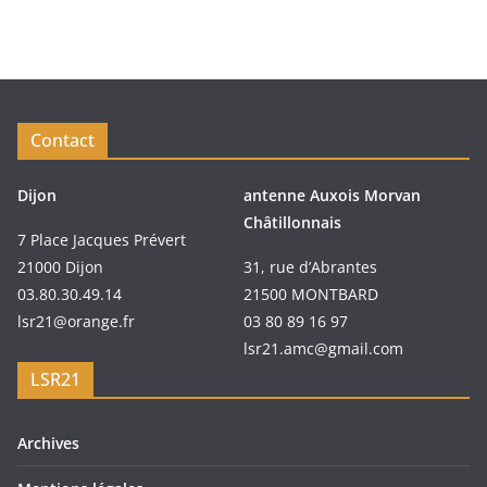
Contact
Dijon
antenne Auxois Morvan
Châtillonnais
7 Place Jacques Prévert
21000 Dijon
31, rue d’Abrantes
03.80.30.49.14
21500 MONTBARD
lsr21@orange.fr
03 80 89 16 97
lsr21.amc@gmail.com
LSR21
Archives