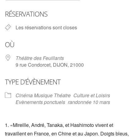
Télécharger ICS
Calendrier Google
RÉSERVATIONS
Les réservations sont closes
OÙ
Théâtre des Feuillants
9 rue Condorcet, DIJON, 21000
TYPE D’ÉVÈNEMENT
Cinéma Musique Théatre
Culture et Loisirs
Evènements ponctuels
randonnée 10 mars
«Mireille, André, Tanaka, et Hashimoto vivent et
travaillent en France, en Chine et au Japon. Doigts bleus,