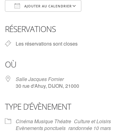
AJOUTER AU CALENDRIER
Télécharger ICS
Calendrier Google
iCalendar
Office 365
Outlook Live
RÉSERVATIONS
Les réservations sont closes
OÙ
Salle Jacques Fornier
30 rue d'Ahuy, DIJON, 21000
TYPE D’ÉVÈNEMENT
Cinéma Musique Théatre
Culture et Loisirs
Evènements ponctuels
randonnée 10 mars