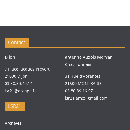
Contact
Dijon
antenne Auxois Morvan
Châtillonnais
7 Place Jacques Prévert
21000 Dijon
31, rue d’Abrantes
03.80.30.49.14
21500 MONTBARD
lsr21@orange.fr
03 80 89 16 97
lsr21.amc@gmail.com
LSR21
Archives