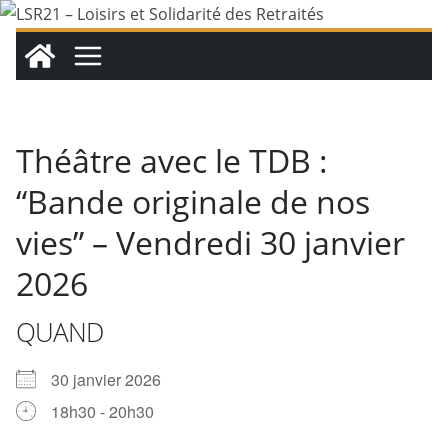
Passer
au
contenu
Théâtre avec le TDB :
“Bande originale de nos
vies” – Vendredi 30 janvier
2026
QUAND
30 janvier 2026
18h30 - 20h30