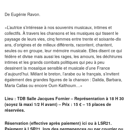
De Eugénie Ravon.
«L’autrice s’intéresse à nos souvenirs musicaux, intimes et
collectifs. À travers les chansons et les musiques qui tissent le
paysage de leurs vies, cinq femmes entre trente et soixante-dix
ans, d’origines et de milieux différents, racontent, chantent,
seules ou en groupe, leur mémoire musicale. Elles disent ce qui
fédère et divise mais aussi les rages, les amours, les déchirures
intimes et les grands combats politiques qui peu à peu
dessinent la mosaïque sensible et musicale d’une France
d’aujourd’hui. Mêlant le breton, l’arabe ou le français, s’invitent
également des grandes figures de la chanson : Dalida, Barbara,
Maria Callas ou encore Oum Kalthoum…»
Lieu : TDB Salle Jacques Fornier – Représentation à 18 H 30
(soyez là maxi 1/2 H avant) – Prix : 15 € – 15 places de
réservées.
Réservation (effective après paiement) ici ou à LSR21.
Paiement à LSR21, lors des permanences ou par courrier ou