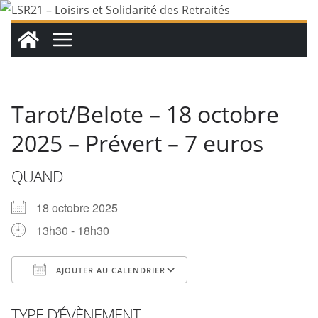
Passer
au
contenu
Tarot/Belote – 18 octobre
2025 – Prévert – 7 euros
QUAND
18 octobre 2025
13h30 - 18h30
AJOUTER AU CALENDRIER
Télécharger ICS
Calendrier Google
TYPE D’ÉVÈNEMENT