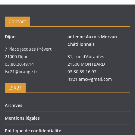
Contact
Dijon
antenne Auxois Morvan
Châtillonnais
7 Place Jacques Prévert
21000 Dijon
31, rue d’Abrantes
03.80.30.49.14
21500 MONTBARD
lsr21@orange.fr
03 80 89 16 97
lsr21.amc@gmail.com
LSR21
Archives
Mentions légales
Politique de confidentialité