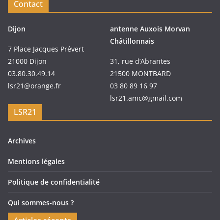
Contact
Dijon
antenne Auxois Morvan
Châtillonnais
7 Place Jacques Prévert
21000 Dijon
31, rue d’Abrantes
03.80.30.49.14
21500 MONTBARD
lsr21@orange.fr
03 80 89 16 97
lsr21.amc@gmail.com
LSR21
Archives
Mentions légales
Politique de confidentialité
Qui sommes-nous ?