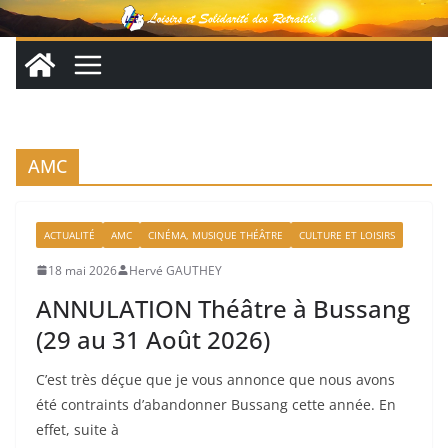
Passer
au
contenu
AMC
ACTUALITÉ
AMC
CINÉMA, MUSIQUE THÉÂTRE
CULTURE ET LOISIRS
18 mai 2026
Hervé GAUTHEY
ANNULATION Théâtre à Bussang
(29 au 31 Août 2026)
C’est très déçue que je vous annonce que nous avons
été contraints d’abandonner Bussang cette année. En
effet, suite à