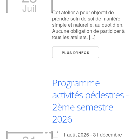
Juil
Cet atelier a pour objectif de
prendre soin de soi de manière
simple et naturelle, au quotidien.
Aucune obligation de participer à
tous les ateliers. [...]
PLUS D’INFOS
Programme
activités pédestres -
2ème semestre
2026
1 août 2026 - 31 décembre