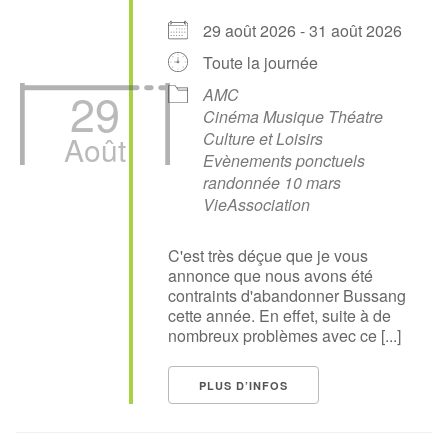
29 août 2026 - 31 août 2026
Toute la journée
29
AMC
Cinéma Musique Théatre
Culture et Loisirs
Août
Evènements ponctuels
randonnée 10 mars
VieAssociation
C'est très déçue que je vous
annonce que nous avons été
contraints d'abandonner Bussang
cette année. En effet, suite à de
nombreux problèmes avec ce [...]
PLUS D’INFOS