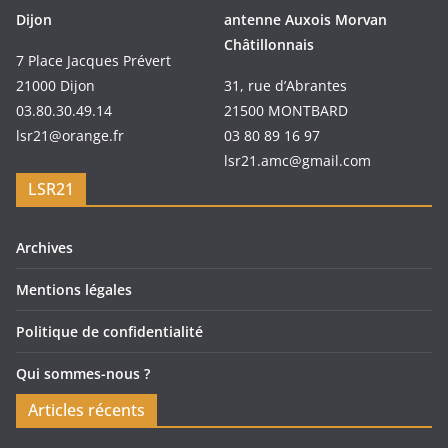
Dijon
antenne Auxois Morvan
Châtillonnais
7 Place Jacques Prévert
21000 Dijon
31, rue d’Abrantes
03.80.30.49.14
21500 MONTBARD
lsr21@orange.fr
03 80 89 16 97
lsr21.amc@gmail.com
LSR21
Archives
Mentions légales
Politique de confidentialité
Qui sommes-nous ?
Articles récents