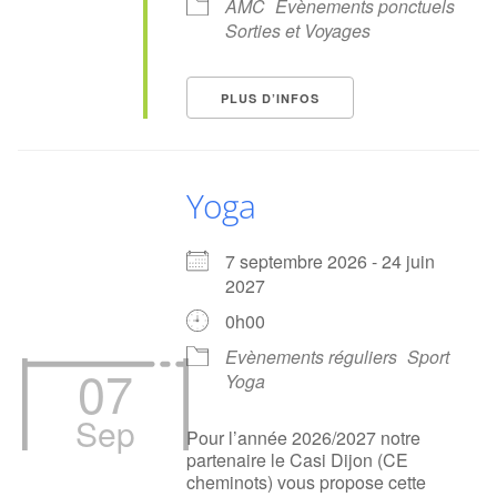
AMC
Evènements ponctuels
Sorties et Voyages
PLUS D’INFOS
Yoga
7 septembre 2026 - 24 juin
2027
0h00
Evènements réguliers
Sport
07
Yoga
Sep
Pour l’année 2026/2027 notre
partenaire le Casi Dijon (CE
cheminots) vous propose cette