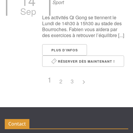
14
Sport
Sep
Les activités Qi Gong se tiennent le
Lundi de 14h30 à 15h30 au stade des
Bourroches. Fabien vous aidera par
des exercices à retrouver l’équilibre [...]
PLUS D’INFOS
RÉSERVER DÈS MAINTENANT !
1
2
3
Contact