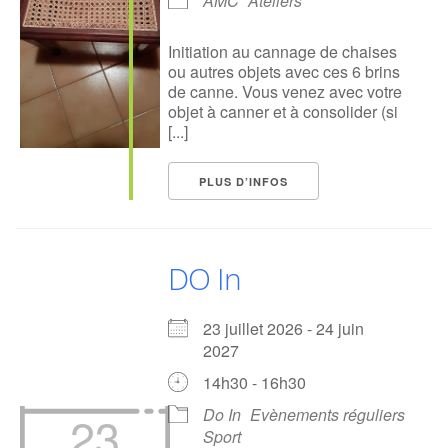
AMC
Ateliers
Initiation au cannage de chaises
ou autres objets avec ces 6 brins
de canne. Vous venez avec votre
objet à canner et à consolider (si
[...]
PLUS D’INFOS
DO In
23 juillet 2026 - 24 juin
2027
14h30 - 16h30
Do In
Evènements réguliers
23
Sport