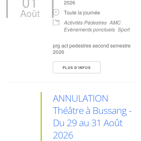
01
2026
Août
Toute la journée
Activités Pédestres
AMC
Evènements ponctuels
Sport
prg act pedestres second semestre
2026
PLUS D’INFOS
ANNULATION
Théâtre à Bussang -
Du 29 au 31 Août
2026