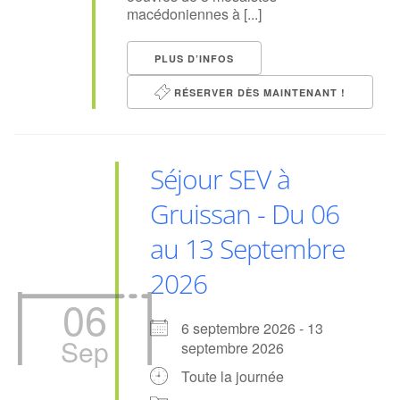
macédoniennes à [...]
PLUS D’INFOS
RÉSERVER DÈS MAINTENANT !
Séjour SEV à
Gruissan - Du 06
au 13 Septembre
2026
06
6 septembre 2026 - 13
Sep
septembre 2026
Toute la journée