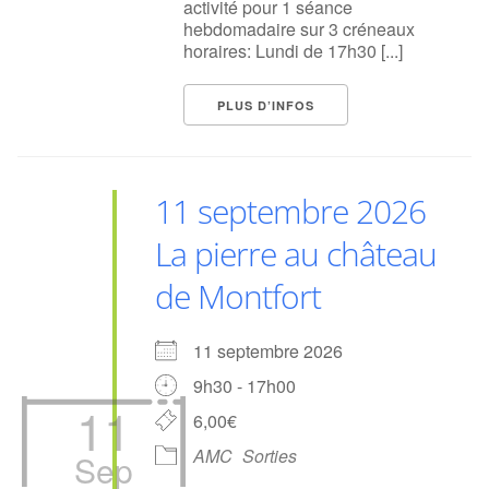
activité pour 1 séance
hebdomadaire sur 3 créneaux
horaires: Lundi de 17h30 [...]
PLUS D’INFOS
11 septembre 2026
La pierre au château
de Montfort
11 septembre 2026
9h30 - 17h00
11
6,00€
AMC
Sorties
Sep