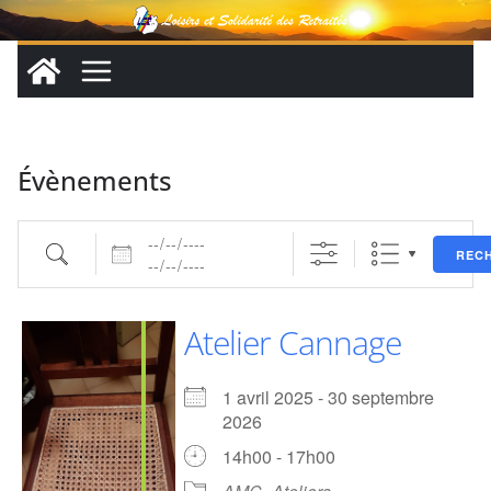
Passer
au
contenu
Évènements
Dates
Recherche
REC
Atelier Cannage
1 avril 2025 - 30 septembre
2026
14h00 - 17h00