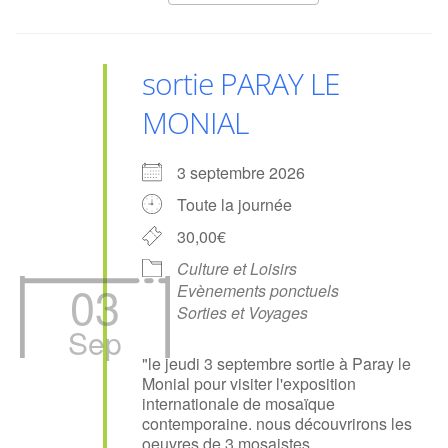
sortie PARAY LE
MONIAL
3 septembre 2026
Toute la journée
30,00€
Culture et Loisirs
03
Evènements ponctuels
Sorties et Voyages
Sep
"le jeudi 3 septembre sortie à Paray le
Monial pour visiter l'exposition
internationale de mosaïque
contemporaine. nous découvrirons les
oeuvres de 3 mosaistes